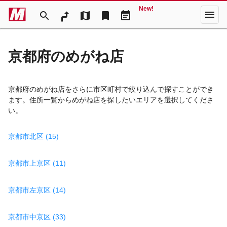
New!
menu
search
map
bookmark
event_note
京都府のめがね店
京都府のめがね店をさらに市区町村で絞り込んで探すことができ
ます。住所一覧からめがね店を探したいエリアを選択してくださ
い。
京都市北区 (15)
京都市上京区 (11)
京都市左京区 (14)
京都市中京区 (33)