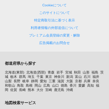
Cookieについて
このサイトについて
特定商取引法に基づく表示
利用者情報の外部送信について
プレミアム会員登録の変更・解除
広告掲載のお問合せ
都道府県から探す
北海道(東部)
北海道(西部)
青森
岩手
宮城
秋田
山形
福島
茨
城
栃木
群馬
埼玉
千葉
東京
神奈川
新潟
富山
石川
福井
山梨
長野
岐阜
静岡
愛知
三重
滋賀
大阪
京都
兵庫
奈良
和歌山
鳥取
島根
岡山
広島
山口
徳島
香川
愛媛
高知
福
岡
佐賀
長崎
熊本
大分
宮崎
鹿児島
沖縄
地図検索サービス