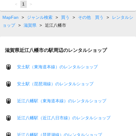
page
You're
1
page
on
page
MapFan
>
ジャンル検索
>
買う
>
その他 買う
>
レンタルシ
ョップ
>
滋賀県
>
近江八幡市
滋賀県近江八幡市の駅周辺のレンタルショップ
安土駅（東海道本線）のレンタルショップ
安土駅（琵琶湖線）のレンタルショップ
近江八幡駅（東海道本線）のレンタルショップ
近江八幡駅（近江八日市線）のレンタルショップ
近江八幡駅（琵琶湖線）のレンタルショップ