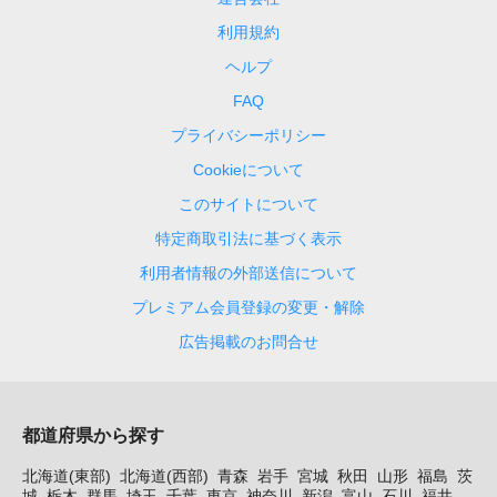
利用規約
ヘルプ
FAQ
プライバシーポリシー
Cookieについて
このサイトについて
特定商取引法に基づく表示
利用者情報の外部送信について
プレミアム会員登録の変更・解除
広告掲載のお問合せ
都道府県から探す
北海道(東部)
北海道(西部)
青森
岩手
宮城
秋田
山形
福島
茨
城
栃木
群馬
埼玉
千葉
東京
神奈川
新潟
富山
石川
福井