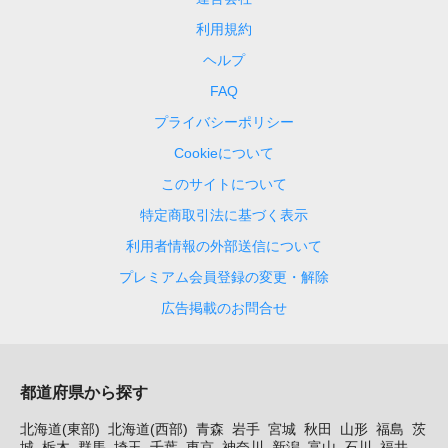
利用規約
ヘルプ
FAQ
プライバシーポリシー
Cookieについて
このサイトについて
特定商取引法に基づく表示
利用者情報の外部送信について
プレミアム会員登録の変更・解除
広告掲載のお問合せ
都道府県から探す
北海道(東部)
北海道(西部)
青森
岩手
宮城
秋田
山形
福島
茨
城
栃木
群馬
埼玉
千葉
東京
神奈川
新潟
富山
石川
福井