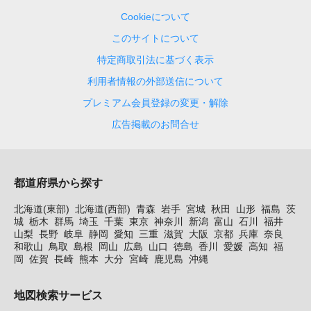
Cookieについて
このサイトについて
特定商取引法に基づく表示
利用者情報の外部送信について
プレミアム会員登録の変更・解除
広告掲載のお問合せ
都道府県から探す
北海道(東部)
北海道(西部)
青森
岩手
宮城
秋田
山形
福島
茨
城
栃木
群馬
埼玉
千葉
東京
神奈川
新潟
富山
石川
福井
山梨
長野
岐阜
静岡
愛知
三重
滋賀
大阪
京都
兵庫
奈良
和歌山
鳥取
島根
岡山
広島
山口
徳島
香川
愛媛
高知
福
岡
佐賀
長崎
熊本
大分
宮崎
鹿児島
沖縄
地図検索サービス