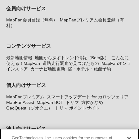
会員向けサービス
MapFan会員登録（無料）
MapFanプレミアム会員登録（有
料）
コンテンツサービス
最新地図情報
地図から探すトレンド情報（Beta版）
こんなに
使える！MapFan
道路走行調査で見つけたもの
MapFanオンラ
インストア
カーナビ地図更新
宿・ホテル・旅館予約
個人向けサービス
MapFanプレミアム
スマートアップデート for カロッツェリア
MapFanAssist
MapFan BOT
トリマ
方位かなめ
GeoQuest（ジオクエ）
トリマ ポイントサイト
法人向けサービス
GeoTechnologies, Inc. uses cookies for the purposes of