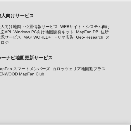
法人向けサービス
法人向け地図・位置情報サービス
WEBサイト・システム向け
図API
Windows PC向け地図開発キット
MapFan DB
住所
確認サービス
MAP WORLD+
トリマ広告
Geo-Research
ス
グロジ
カーナビ地図更新サービス
apFan スマートメンバーズ
カロッツェリア地図割プラス
ENWOOD MapFan Club