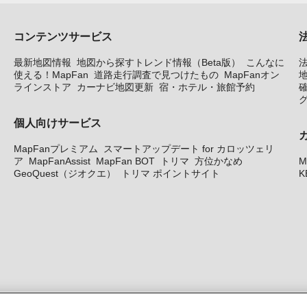
コンテンツサービス
最新地図情報
地図から探すトレンド情報（Beta版）
こんなに
使える！MapFan
道路走行調査で見つけたもの
MapFanオン
地
ラインストア
カーナビ地図更新
宿・ホテル・旅館予約
個人向けサービス
MapFanプレミアム
スマートアップデート for カロッツェリ
ア
MapFanAssist
MapFan BOT
トリマ
方位かなめ
M
GeoQuest（ジオクエ）
トリマ ポイントサイト
K