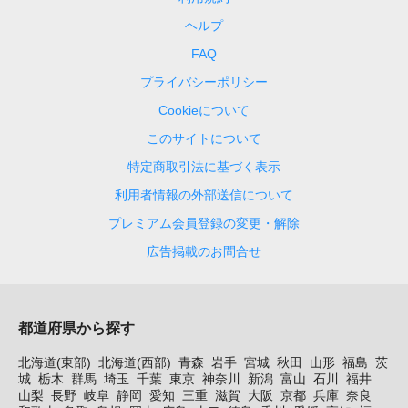
ヘルプ
FAQ
プライバシーポリシー
Cookieについて
このサイトについて
特定商取引法に基づく表示
利用者情報の外部送信について
プレミアム会員登録の変更・解除
広告掲載のお問合せ
都道府県から探す
北海道(東部)
北海道(西部)
青森
岩手
宮城
秋田
山形
福島
茨
城
栃木
群馬
埼玉
千葉
東京
神奈川
新潟
富山
石川
福井
山梨
長野
岐阜
静岡
愛知
三重
滋賀
大阪
京都
兵庫
奈良