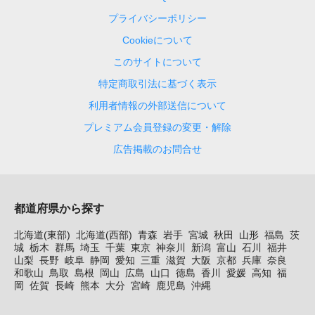
プライバシーポリシー
Cookieについて
このサイトについて
特定商取引法に基づく表示
利用者情報の外部送信について
プレミアム会員登録の変更・解除
広告掲載のお問合せ
都道府県から探す
北海道(東部)
北海道(西部)
青森
岩手
宮城
秋田
山形
福島
茨
城
栃木
群馬
埼玉
千葉
東京
神奈川
新潟
富山
石川
福井
山梨
長野
岐阜
静岡
愛知
三重
滋賀
大阪
京都
兵庫
奈良
和歌山
鳥取
島根
岡山
広島
山口
徳島
香川
愛媛
高知
福
岡
佐賀
長崎
熊本
大分
宮崎
鹿児島
沖縄