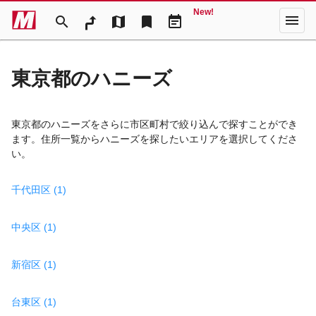
New!
menu
search
map
bookmark
event_note
東京都のハニーズ
東京都のハニーズをさらに市区町村で絞り込んで探すことができ
ます。住所一覧からハニーズを探したいエリアを選択してくださ
い。
千代田区 (1)
中央区 (1)
新宿区 (1)
台東区 (1)