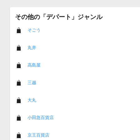
その他の「デパート」ジャンル
そごう
丸井
高島屋
三越
大丸
小田急百貨店
京王百貨店