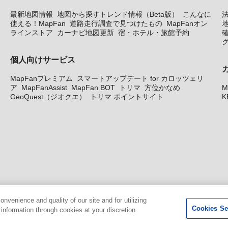
最新地図情報
地図から探すトレンド情報（Beta版）
こんなに
使える！MapFan
道路走行調査で見つけたもの
MapFanオン
地
ラインストア
カーナビ地図更新
宿・ホテル・旅館予約
個人向けサービス
MapFanプレミアム
スマートアップデート for カロッツェリ
ア
MapFanAssist
MapFan BOT
トリマ
方位かなめ
M
GeoQuest（ジオクエ）
トリマ ポイントサイト
K
venience and quality of our site and for utilizing
Cookies Se
g information through cookies at your discretion
© GeoTechnologies, Inc.