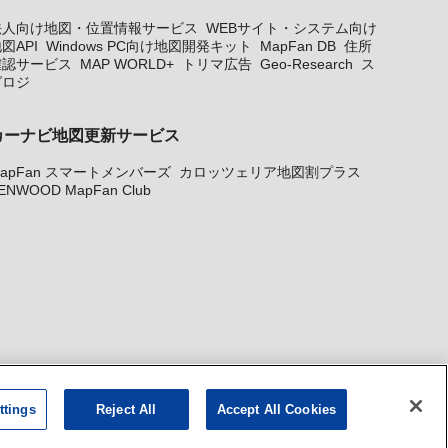
法人向け地図・位置情報サービス
WEBサイト・システム向け
図API
Windows PC向け地図開発キット
MapFan DB
住所
確認サービス
MAP WORLD+
トリマ広告
Geo-Research
ス
グロジ
カーナビ地図更新サービス
apFan スマートメンバーズ
カロッツェリア地図割プラス
ENWOOD MapFan Club
ttings
Reject All
Accept All Cookies