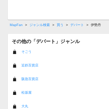
MapFan
>
ジャンル検索
>
買う
>
デパート
>
伊勢丹
その他の「デパート」ジャンル
そごう
近鉄百貨店
阪急百貨店
松坂屋
大丸