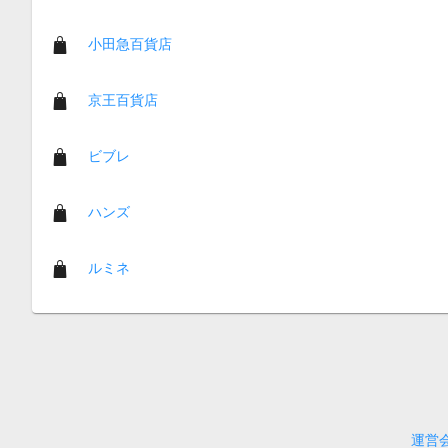
小田急百貨店
京王百貨店
ビブレ
ハンズ
ルミネ
運営