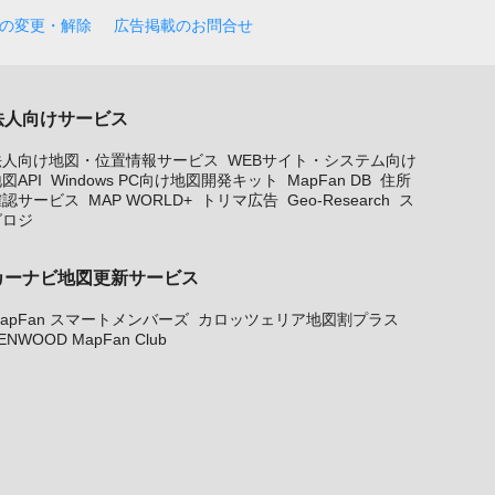
の変更・解除
広告掲載のお問合せ
法人向けサービス
法人向け地図・位置情報サービス
WEBサイト・システム向け
図API
Windows PC向け地図開発キット
MapFan DB
住所
確認サービス
MAP WORLD+
トリマ広告
Geo-Research
ス
グロジ
カーナビ地図更新サービス
apFan スマートメンバーズ
カロッツェリア地図割プラス
ENWOOD MapFan Club