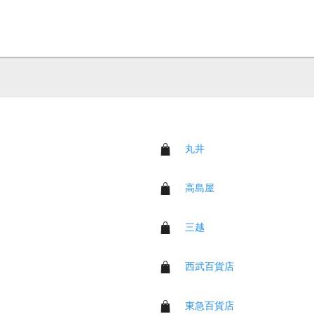
丸井
高島屋
三越
西武百貨店
東急百貨店