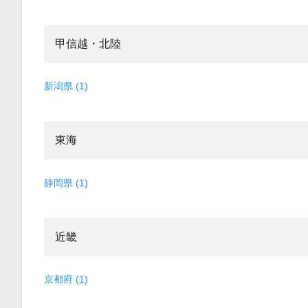
甲信越・北陸
新潟県 (1)
東海
静岡県 (1)
近畿
京都府 (1)