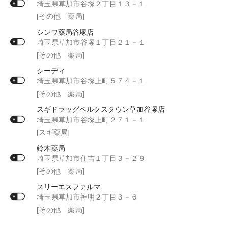
埼玉県草加市谷塚２丁目１３－１
[その他 薬局]
シンワ薬局谷塚店
埼玉県草加市谷塚１丁目２１－１
[その他 薬局]
シーディ
埼玉県草加市谷塚上町５７４－１
[その他 薬局]
スギドラッグベルクスタウン草加谷塚店
埼玉県草加市谷塚上町２７１－１
[スギ薬局]
鈴木薬局
埼玉県草加市住吉１丁目３－２９
[その他 薬局]
スリーエスファルマ
埼玉県草加市神明２丁目３－６
[その他 薬局]