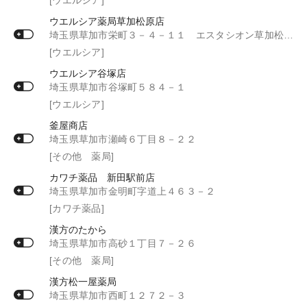
ウエルシア薬局草加松原店
埼玉県草加市栄町３－４－１１ エスタシオン草加松原１階
[ウエルシア]
ウエルシア谷塚店
埼玉県草加市谷塚町５８４－１
[ウエルシア]
釜屋商店
埼玉県草加市瀬崎６丁目８－２２
[その他 薬局]
カワチ薬品 新田駅前店
埼玉県草加市金明町字道上４６３－２
[カワチ薬品]
漢方のたから
埼玉県草加市高砂１丁目７－２６
[その他 薬局]
漢方松一屋薬局
埼玉県草加市西町１２７２－３