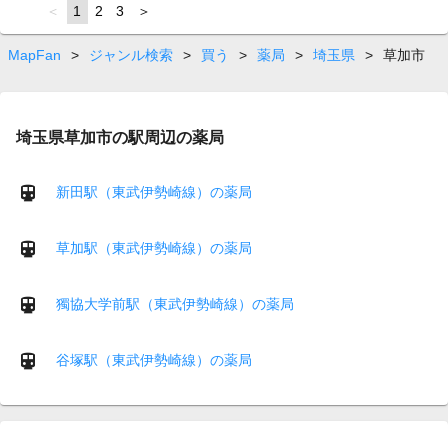
page
You're
1
page
2
page
3
page
on
page
MapFan
>
ジャンル検索
>
買う
>
薬局
>
埼玉県
>
草加市
埼玉県草加市の駅周辺の薬局
新田駅（東武伊勢崎線）の薬局
草加駅（東武伊勢崎線）の薬局
獨協大学前駅（東武伊勢崎線）の薬局
谷塚駅（東武伊勢崎線）の薬局