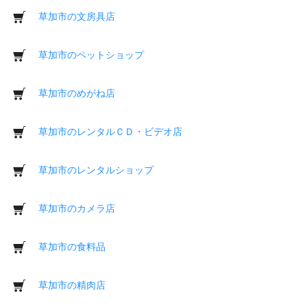
草加市の文房具店
草加市のペットショップ
草加市のめがね店
草加市のレンタルＣＤ・ビデオ店
草加市のレンタルショップ
草加市のカメラ店
草加市の食料品
草加市の精肉店