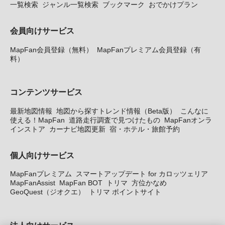
一覧検索
ジャンル一覧検索
ブックマーク
おでかけプラン
会員向けサービス
MapFan会員登録（無料）
MapFanプレミアム会員登録（有
料）
コンテンツサービス
最新地図情報
地図から探すトレンド情報（Beta版）
こんなに
使える！MapFan
道路走行調査で見つけたもの
MapFanオンラ
インストア
カーナビ地図更新
宿・ホテル・旅館予約
個人向けサービス
MapFanプレミアム
スマートアップデート for カロッツェリア
MapFanAssist
MapFan BOT
トリマ
方位かなめ
GeoQuest（ジオクエ）
トリマ ポイントサイト