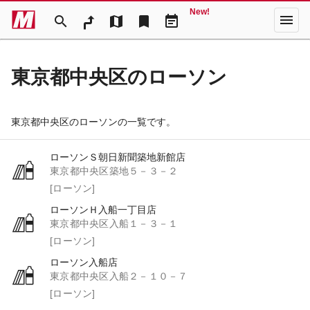
New!
menu
search
map
bookmark
event_note
東京都中央区のローソン
東京都中央区のローソンの一覧です。
ローソンＳ朝日新聞築地新館店
東京都中央区築地５－３－２
[ローソン]
ローソンＨ入船一丁目店
東京都中央区入船１－３－１
[ローソン]
ローソン入船店
東京都中央区入船２－１０－７
[ローソン]