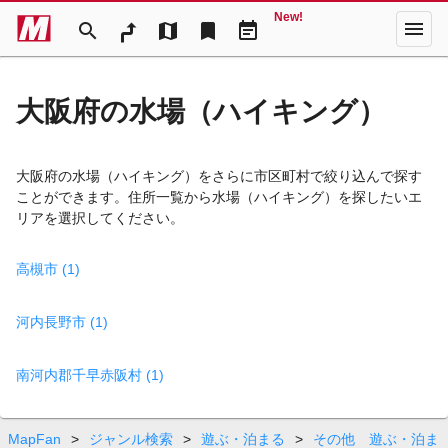
New!
menu
search
map
bookmark
event_note
大阪府の水場（ハイキング）
大阪府の水場（ハイキング）をさらに市区町村で絞り込んで探す
ことができます。住所一覧から水場（ハイキング）を探したいエ
リアを選択してください。
高槻市 (1)
河内長野市 (1)
南河内郡千早赤阪村 (1)
MapFan
>
ジャンル検索
>
遊ぶ・泊まる
>
その他 遊ぶ・泊ま