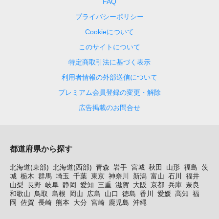
FAQ
プライバシーポリシー
Cookieについて
このサイトについて
特定商取引法に基づく表示
利用者情報の外部送信について
プレミアム会員登録の変更・解除
広告掲載のお問合せ
都道府県から探す
北海道(東部)
北海道(西部)
青森
岩手
宮城
秋田
山形
福島
茨
城
栃木
群馬
埼玉
千葉
東京
神奈川
新潟
富山
石川
福井
山梨
長野
岐阜
静岡
愛知
三重
滋賀
大阪
京都
兵庫
奈良
和歌山
鳥取
島根
岡山
広島
山口
徳島
香川
愛媛
高知
福
岡
佐賀
長崎
熊本
大分
宮崎
鹿児島
沖縄