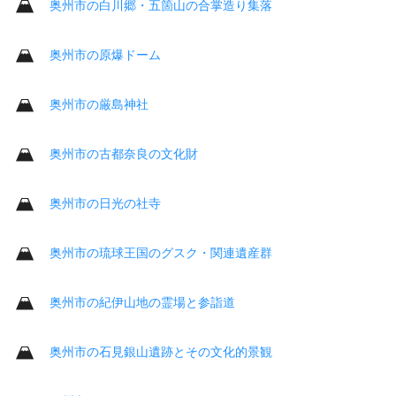
奥州市の白川郷・五箇山の合掌造り集落
奥州市の原爆ドーム
奥州市の厳島神社
奥州市の古都奈良の文化財
奥州市の日光の社寺
奥州市の琉球王国のグスク・関連遺産群
奥州市の紀伊山地の霊場と参詣道
奥州市の石見銀山遺跡とその文化的景観