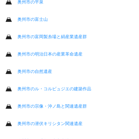
奥州市の平泉
奥州市の富士山
奥州市の富岡製糸場と絹産業遺産群
奥州市の明治日本の産業革命遺産
奥州市の自然遺産
奥州市のル・コルビュジエの建築作品
奥州市の宗像・沖ノ島と関連遺産群
奥州市の潜伏キリシタン関連遺産