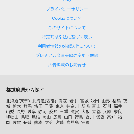
プライバシーポリシー
Cookieについて
このサイトについて
特定商取引法に基づく表示
利用者情報の外部送信について
プレミアム会員登録の変更・解除
広告掲載のお問合せ
都道府県から探す
北海道(東部)
北海道(西部)
青森
岩手
宮城
秋田
山形
福島
茨
城
栃木
群馬
埼玉
千葉
東京
神奈川
新潟
富山
石川
福井
山梨
長野
岐阜
静岡
愛知
三重
滋賀
大阪
京都
兵庫
奈良
和歌山
鳥取
島根
岡山
広島
山口
徳島
香川
愛媛
高知
福
岡
佐賀
長崎
熊本
大分
宮崎
鹿児島
沖縄