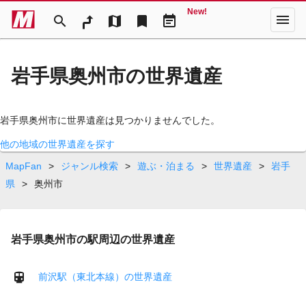
New!
menu
search
map
bookmark
event_note
岩手県奥州市の世界遺産
岩手県奥州市に世界遺産は見つかりませんでした。
他の地域の世界遺産を探す
MapFan
>
ジャンル検索
>
遊ぶ・泊まる
>
世界遺産
>
岩手
県
>
奥州市
岩手県奥州市の駅周辺の世界遺産
前沢駅（東北本線）の世界遺産