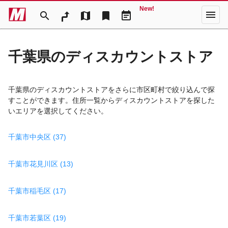
New!
menu
search
map
bookmark
event_note
千葉県のディスカウントストア
千葉県のディスカウントストアをさらに市区町村で絞り込んで探
すことができます。住所一覧からディスカウントストアを探した
いエリアを選択してください。
千葉市中央区 (37)
千葉市花見川区 (13)
千葉市稲毛区 (17)
千葉市若葉区 (19)