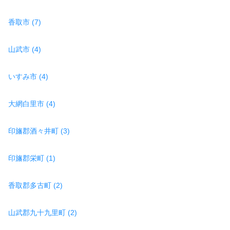
香取市 (7)
山武市 (4)
いすみ市 (4)
大網白里市 (4)
印旛郡酒々井町 (3)
印旛郡栄町 (1)
香取郡多古町 (2)
山武郡九十九里町 (2)