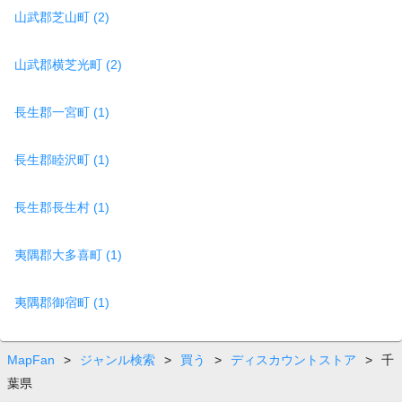
山武郡芝山町 (2)
山武郡横芝光町 (2)
長生郡一宮町 (1)
長生郡睦沢町 (1)
長生郡長生村 (1)
夷隅郡大多喜町 (1)
夷隅郡御宿町 (1)
MapFan
>
ジャンル検索
>
買う
>
ディスカウントストア
>
千
葉県