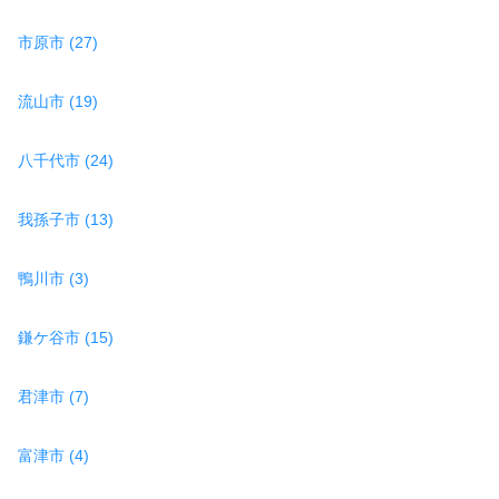
市原市 (27)
流山市 (19)
八千代市 (24)
我孫子市 (13)
鴨川市 (3)
鎌ケ谷市 (15)
君津市 (7)
富津市 (4)