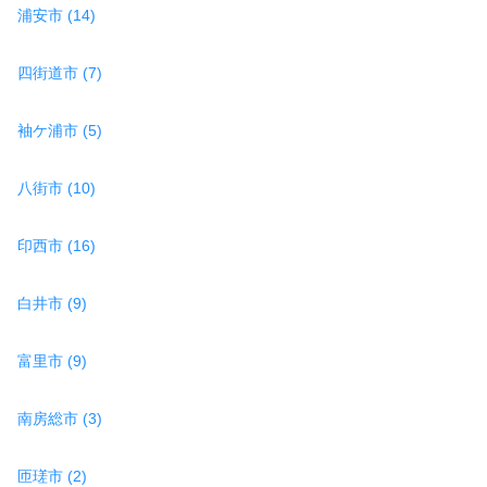
浦安市 (14)
四街道市 (7)
袖ケ浦市 (5)
八街市 (10)
印西市 (16)
白井市 (9)
富里市 (9)
南房総市 (3)
匝瑳市 (2)