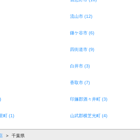
流山市 (12)
鎌ケ谷市 (6)
四街道市 (9)
白井市 (3)
香取市 (7)
)
印旛郡酒々井町 (3)
町 (1)
山武郡横芝光町 (4)
店
>
千葉県