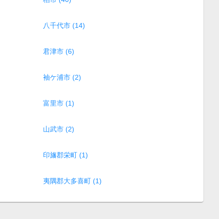
八千代市 (14)
君津市 (6)
袖ケ浦市 (2)
富里市 (1)
山武市 (2)
印旛郡栄町 (1)
夷隅郡大多喜町 (1)