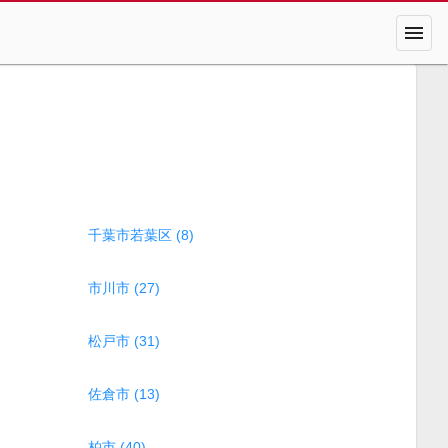
menu
千葉市若葉区 (8)
市川市 (27)
松戸市 (31)
佐倉市 (13)
柏市 (40)