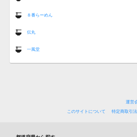
８番らーめん
伝丸
一風堂
運営
このサイトについて
特定商取引
都道府県から探す