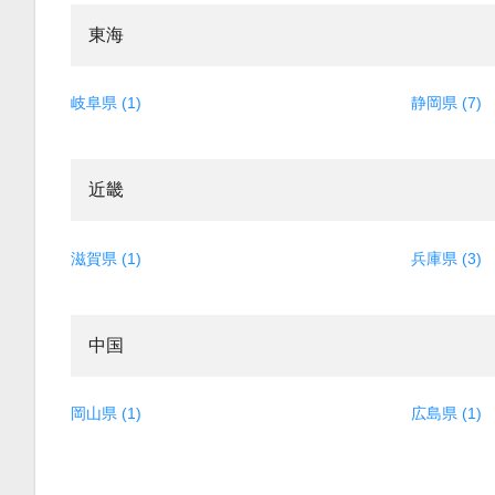
東海
岐阜県 (1)
静岡県 (7)
近畿
滋賀県 (1)
兵庫県 (3)
中国
岡山県 (1)
広島県 (1)