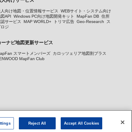
法人向け地図・位置情報サービス
WEBサイト・システム向け
図API
Windows PC向け地図開発キット
MapFan DB
住所
確認サービス
MAP WORLD+
トリマ広告
Geo-Research
ス
グロジ
カーナビ地図更新サービス
apFan スマートメンバーズ
カロッツェリア地図割プラス
ENWOOD MapFan Club
ttings
Reject All
Accept All Cookies