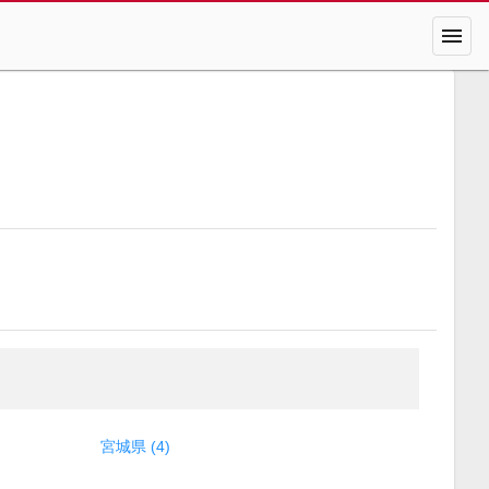
menu
宮城県 (4)