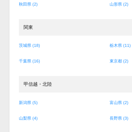
秋田県 (2)
山形県 (2)
関東
茨城県 (18)
栃木県 (11)
千葉県 (16)
東京都 (2)
甲信越・北陸
新潟県 (5)
富山県 (2)
山梨県 (4)
長野県 (3)