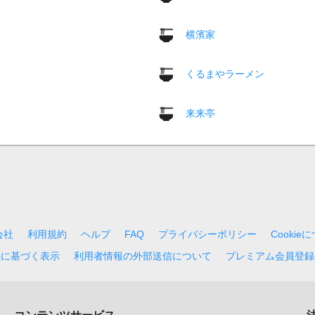
横濱家
くるまやラーメン
来来亭
会社
利用規約
ヘルプ
FAQ
プライバシーポリシー
Cookie
法に基づく表示
利用者情報の外部送信について
プレミアム会員登録
コンテンツサービス