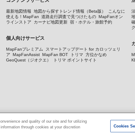
最新地図情報
地図から探すトレンド情報（Beta版）
こんなに
使える！MapFan
道路走行調査で見つけたもの
MapFanオン
地
ラインストア
カーナビ地図更新
宿・ホテル・旅館予約
個人向けサービス
MapFanプレミアム
スマートアップデート for カロッツェリ
ア
MapFanAssist
MapFan BOT
トリマ
方位かなめ
M
GeoQuest（ジオクエ）
トリマ ポイントサイト
K
venience and quality of our site and for utilizing
Cookies Se
g information through cookies at your discretion
© GeoTechnologies, Inc.