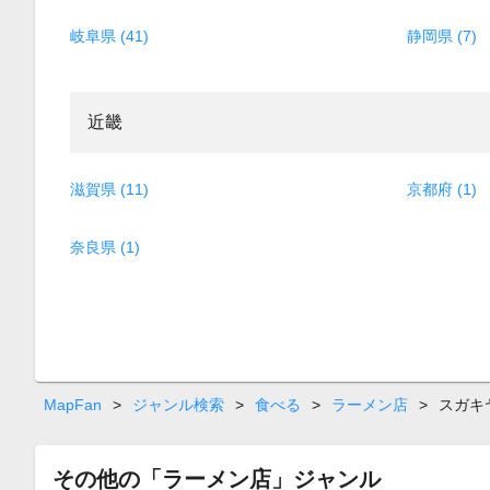
岐阜県 (41)
静岡県 (7)
近畿
滋賀県 (11)
京都府 (1)
奈良県 (1)
MapFan
>
ジャンル検索
>
食べる
>
ラーメン店
>
スガキ
その他の「ラーメン店」ジャンル