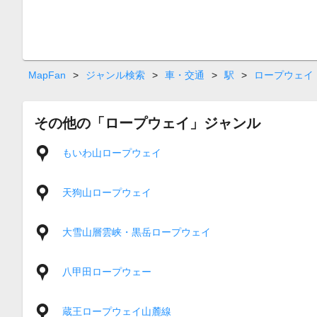
MapFan
>
ジャンル検索
>
車・交通
>
駅
>
ロープウェイ
その他の「ロープウェイ」ジャンル
もいわ山ロープウェイ
天狗山ロープウェイ
大雪山層雲峡・黒岳ロープウェイ
八甲田ロープウェー
蔵王ロープウェイ山麓線