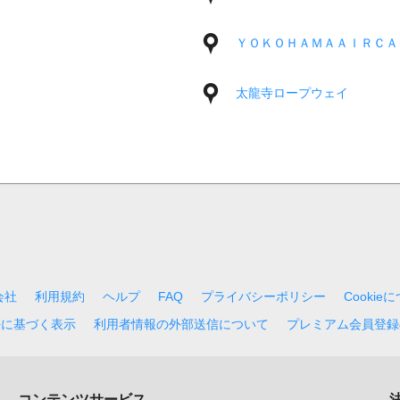
ＹＯＫＯＨＡＭＡＡＩＲＣＡ
太龍寺ロープウェイ
会社
利用規約
ヘルプ
FAQ
プライバシーポリシー
Cookie
法に基づく表示
利用者情報の外部送信について
プレミアム会員登録
コンテンツサービス