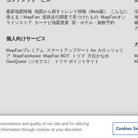
最新地図情報
地図から探すトレンド情報（Beta版）
こんなに
使える！MapFan
道路走行調査で見つけたもの
MapFanオン
地
ラインストア
カーナビ地図更新
宿・ホテル・旅館予約
個人向けサービス
MapFanプレミアム
スマートアップデート for カロッツェリ
ア
MapFanAssist
MapFan BOT
トリマ
方位かなめ
M
GeoQuest（ジオクエ）
トリマ ポイントサイト
K
venience and quality of our site and for utilizing
Cookies Se
g information through cookies at your discretion
© GeoTechnologies, Inc.