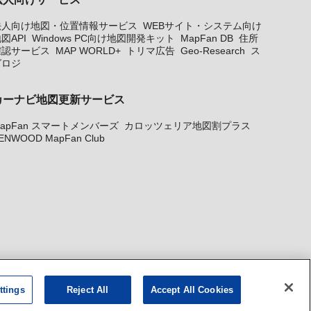
法人向け地図・位置情報サービス
WEBサイト・システム向け
図API
Windows PC向け地図開発キット
MapFan DB
住所
確認サービス
MAP WORLD+
トリマ広告
Geo-Research
ス
グロジ
カーナビ地図更新サービス
apFan スマートメンバーズ
カロッツェリア地図割プラス
ENWOOD MapFan Club
ttings
Reject All
Accept All Cookies