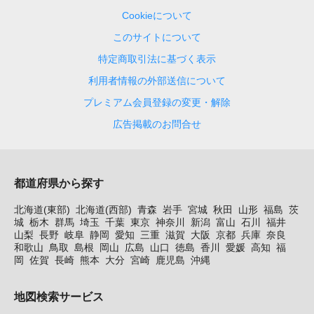
Cookieについて
このサイトについて
特定商取引法に基づく表示
利用者情報の外部送信について
プレミアム会員登録の変更・解除
広告掲載のお問合せ
都道府県から探す
北海道(東部)
北海道(西部)
青森
岩手
宮城
秋田
山形
福島
茨
城
栃木
群馬
埼玉
千葉
東京
神奈川
新潟
富山
石川
福井
山梨
長野
岐阜
静岡
愛知
三重
滋賀
大阪
京都
兵庫
奈良
和歌山
鳥取
島根
岡山
広島
山口
徳島
香川
愛媛
高知
福
岡
佐賀
長崎
熊本
大分
宮崎
鹿児島
沖縄
地図検索サービス