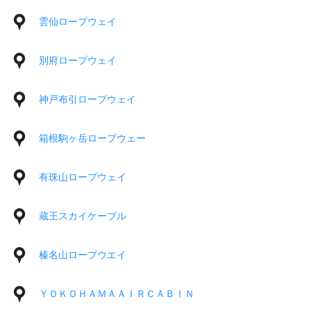
雲仙ロープウェイ
別府ロープウェイ
神戸布引ロープウェイ
箱根駒ヶ岳ロープウェー
有珠山ロープウェイ
蔵王スカイケーブル
榛名山ロープウエイ
ＹＯＫＯＨＡＭＡＡＩＲＣＡＢＩＮ