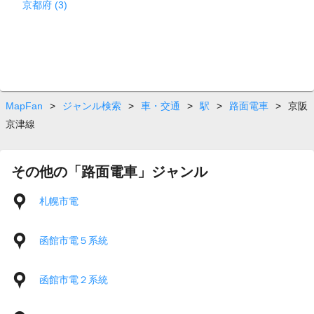
京都府 (3)
MapFan
>
ジャンル検索
>
車・交通
>
駅
>
路面電車
>
京阪
京津線
その他の「路面電車」ジャンル
札幌市電
函館市電５系統
函館市電２系統