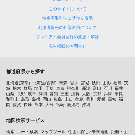
このサイトについて
特定商取引法に基づく表示
利用者情報の外部送信について
プレミアム会員登録の変更・解除
広告掲載のお問合せ
都道府県から探す
北海道(東部)
北海道(西部)
青森
岩手
宮城
秋田
山形
福島
茨
城
栃木
群馬
埼玉
千葉
東京
神奈川
新潟
富山
石川
福井
山梨
長野
岐阜
静岡
愛知
三重
滋賀
大阪
京都
兵庫
奈良
和歌山
鳥取
島根
岡山
広島
山口
徳島
香川
愛媛
高知
福
岡
佐賀
長崎
熊本
大分
宮崎
鹿児島
沖縄
地図検索サービス
検索
ルート検索
マップツール
住まい探し×未来地図
距離・面