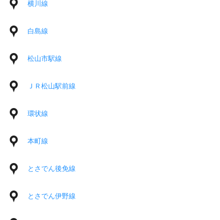
横川線
白島線
松山市駅線
ＪＲ松山駅前線
環状線
本町線
とさでん後免線
とさでん伊野線