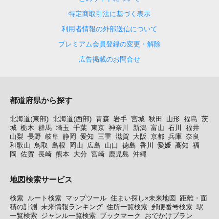
特定商取引法に基づく表示
利用者情報の外部送信について
プレミアム会員登録の変更・解除
広告掲載のお問合せ
都道府県から探す
北海道(東部)
北海道(西部)
青森
岩手
宮城
秋田
山形
福島
茨
城
栃木
群馬
埼玉
千葉
東京
神奈川
新潟
富山
石川
福井
山梨
長野
岐阜
静岡
愛知
三重
滋賀
大阪
京都
兵庫
奈良
和歌山
鳥取
島根
岡山
広島
山口
徳島
香川
愛媛
高知
福
岡
佐賀
長崎
熊本
大分
宮崎
鹿児島
沖縄
地図検索サービス
検索
ルート検索
マップツール
住まい探し×未来地図
距離・面
積の計測
未来情報ランキング
住所一覧検索
郵便番号検索
駅
一覧検索
ジャンル一覧検索
ブックマーク
おでかけプラン