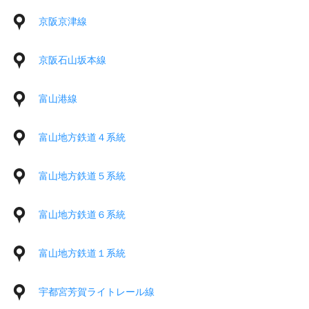
京阪京津線
京阪石山坂本線
富山港線
富山地方鉄道４系統
富山地方鉄道５系統
富山地方鉄道６系統
富山地方鉄道１系統
宇都宮芳賀ライトレール線