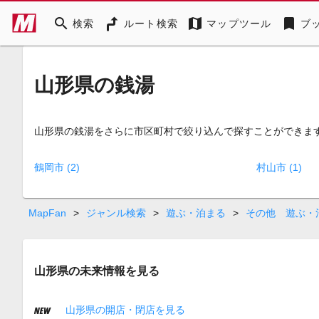
search
map
bookmark
検索
ルート検索
マップツール
ブ
山形県の銭湯
山形県の銭湯をさらに市区町村で絞り込んで探すことができま
鶴岡市 (2)
村山市 (1)
MapFan
>
ジャンル検索
>
遊ぶ・泊まる
>
その他 遊ぶ・
山形県の未来情報を見る
山形県の開店・閉店を見る