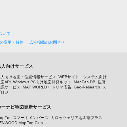
について
の変更・解除
広告掲載のお問合せ
法人向けサービス
法人向け地図・位置情報サービス
WEBサイト・システム向け
図API
Windows PC向け地図開発キット
MapFan DB
住所
確認サービス
MAP WORLD+
トリマ広告
Geo-Research
ス
グロジ
カーナビ地図更新サービス
apFan スマートメンバーズ
カロッツェリア地図割プラス
ENWOOD MapFan Club