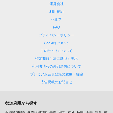
運営会社
利用規約
ヘルプ
FAQ
プライバシーポリシー
Cookieについて
このサイトについて
特定商取引法に基づく表示
利用者情報の外部送信について
プレミアム会員登録の変更・解除
広告掲載のお問合せ
都道府県から探す
北海道(東部)
北海道(西部)
青森
岩手
宮城
秋田
山形
福島
茨