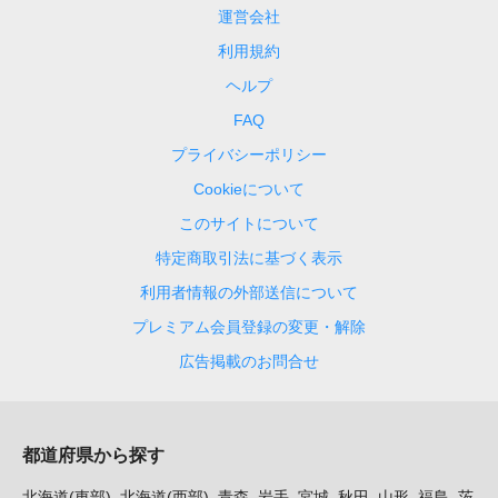
運営会社
利用規約
ヘルプ
FAQ
プライバシーポリシー
Cookieについて
このサイトについて
特定商取引法に基づく表示
利用者情報の外部送信について
プレミアム会員登録の変更・解除
広告掲載のお問合せ
都道府県から探す
北海道(東部)
北海道(西部)
青森
岩手
宮城
秋田
山形
福島
茨