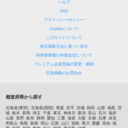
ヘルプ
FAQ
プライバシーポリシー
Cookieについて
このサイトについて
特定商取引法に基づく表示
利用者情報の外部送信について
プレミアム会員登録の変更・解除
広告掲載のお問合せ
都道府県から探す
北海道(東部)
北海道(西部)
青森
岩手
宮城
秋田
山形
福島
茨
城
栃木
群馬
埼玉
千葉
東京
神奈川
新潟
富山
石川
福井
山梨
長野
岐阜
静岡
愛知
三重
滋賀
大阪
京都
兵庫
奈良
和歌山
鳥取
島根
岡山
広島
山口
徳島
香川
愛媛
高知
福