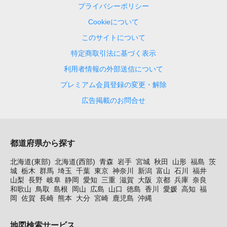
プライバシーポリシー
Cookieについて
このサイトについて
特定商取引法に基づく表示
利用者情報の外部送信について
プレミアム会員登録の変更・解除
広告掲載のお問合せ
都道府県から探す
北海道(東部)
北海道(西部)
青森
岩手
宮城
秋田
山形
福島
茨
城
栃木
群馬
埼玉
千葉
東京
神奈川
新潟
富山
石川
福井
山梨
長野
岐阜
静岡
愛知
三重
滋賀
大阪
京都
兵庫
奈良
和歌山
鳥取
島根
岡山
広島
山口
徳島
香川
愛媛
高知
福
岡
佐賀
長崎
熊本
大分
宮崎
鹿児島
沖縄
地図検索サービス