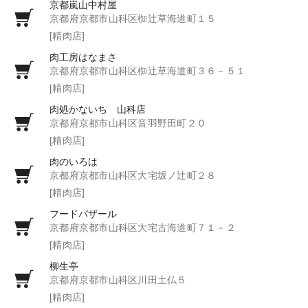
京都嵐山中村屋
京都府京都市山科区椥辻草海道町１５
[精肉店]
肉工房はなまさ
京都府京都市山科区椥辻草海道町３６－５１
[精肉店]
肉処かないち 山科店
京都府京都市山科区音羽野田町２０
[精肉店]
肉のいろは
京都府京都市山科区大宅坂ノ辻町２８
[精肉店]
フードバザール
京都府京都市山科区大宅古海道町７１－２
[精肉店]
柳生亭
京都府京都市山科区川田土仏５
[精肉店]