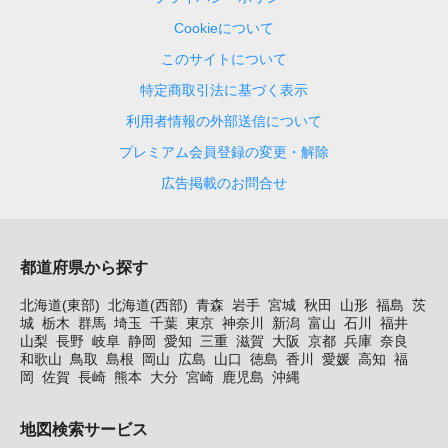
Cookieについて
このサイトについて
特定商取引法に基づく表示
利用者情報の外部送信について
プレミアム会員登録の変更・解除
広告掲載のお問合せ
都道府県から探す
北海道(東部)
北海道(西部)
青森
岩手
宮城
秋田
山形
福島
茨
城
栃木
群馬
埼玉
千葉
東京
神奈川
新潟
富山
石川
福井
山梨
長野
岐阜
静岡
愛知
三重
滋賀
大阪
京都
兵庫
奈良
和歌山
鳥取
島根
岡山
広島
山口
徳島
香川
愛媛
高知
福
岡
佐賀
長崎
熊本
大分
宮崎
鹿児島
沖縄
地図検索サービス