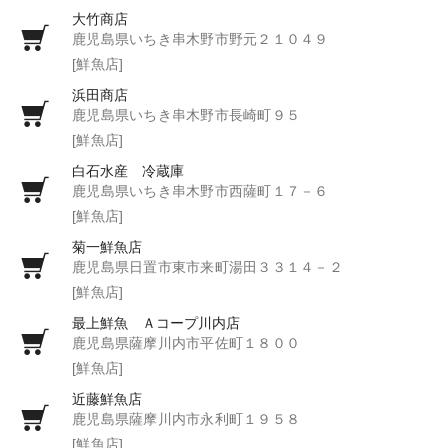
大竹商店
鹿児島県いちき串木野市野元２１０４９
[鮮魚店]
浜田商店
鹿児島県いちき串木野市長崎町９５
[鮮魚店]
白石水産 冷蔵庫
鹿児島県いちき串木野市西薩町１７－６
[鮮魚店]
菊一鮮魚店
鹿児島県日置市東市来町湯田３３１４－２
[鮮魚店]
最上鮮魚 Ａコープ川内店
鹿児島県薩摩川内市平佐町１８００
[鮮魚店]
近藤鮮魚店
鹿児島県薩摩川内市永利町１９５８
[鮮魚店]