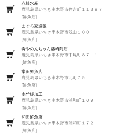
赤崎水産
鹿児島県いちき串木野市住吉町１１３９７
[鮮魚店]
まぐろ家通販
鹿児島県いちき串木野市浅山１００
[鮮魚店]
肴やのんちゃん藤崎商店
鹿児島県いちき串木野市中尾町８７－１
[鮮魚店]
常田鮮魚店
鹿児島県いちき串木野市元町７５
[鮮魚店]
南竹鰻加工
鹿児島県いちき串木野市浦和町１０９
[鮮魚店]
和田鮮魚店
鹿児島県いちき串木野市浦和町１７２
[鮮魚店]