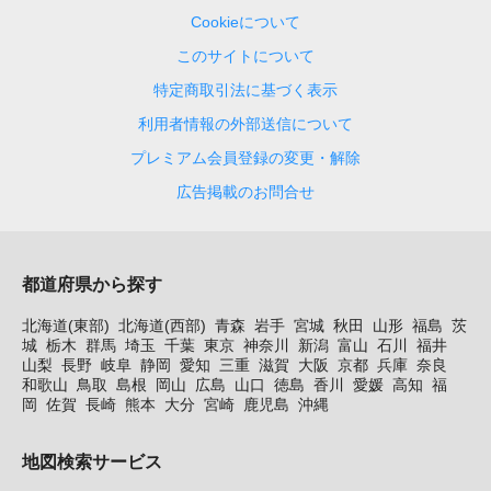
Cookieについて
このサイトについて
特定商取引法に基づく表示
利用者情報の外部送信について
プレミアム会員登録の変更・解除
広告掲載のお問合せ
都道府県から探す
北海道(東部)
北海道(西部)
青森
岩手
宮城
秋田
山形
福島
茨
城
栃木
群馬
埼玉
千葉
東京
神奈川
新潟
富山
石川
福井
山梨
長野
岐阜
静岡
愛知
三重
滋賀
大阪
京都
兵庫
奈良
和歌山
鳥取
島根
岡山
広島
山口
徳島
香川
愛媛
高知
福
岡
佐賀
長崎
熊本
大分
宮崎
鹿児島
沖縄
地図検索サービス