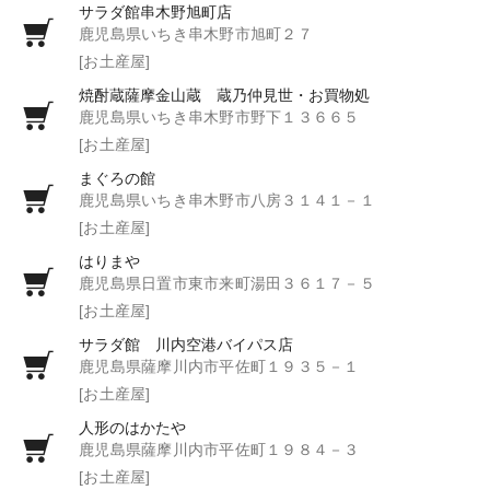
サラダ館串木野旭町店
鹿児島県いちき串木野市旭町２７
[お土産屋]
焼酎蔵薩摩金山蔵 蔵乃仲見世・お買物処
鹿児島県いちき串木野市野下１３６６５
[お土産屋]
まぐろの館
鹿児島県いちき串木野市八房３１４１－１
[お土産屋]
はりまや
鹿児島県日置市東市来町湯田３６１７－５
[お土産屋]
サラダ館 川内空港バイパス店
鹿児島県薩摩川内市平佐町１９３５－１
[お土産屋]
人形のはかたや
鹿児島県薩摩川内市平佐町１９８４－３
[お土産屋]