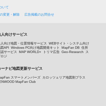
について
の変更・解除
広告掲載のお問合せ
法人向けサービス
法人向け地図・位置情報サービス
WEBサイト・システム向け
図API
Windows PC向け地図開発キット
MapFan DB
住所
確認サービス
MAP WORLD+
トリマ広告
Geo-Research
ス
グロジ
カーナビ地図更新サービス
apFan スマートメンバーズ
カロッツェリア地図割プラス
ENWOOD MapFan Club