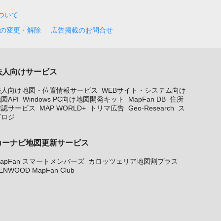
について
の変更・解除
広告掲載のお問合せ
法人向けサービス
法人向け地図・位置情報サービス
WEBサイト・システム向け
図API
Windows PC向け地図開発キット
MapFan DB
住所
確認サービス
MAP WORLD+
トリマ広告
Geo-Research
ス
グロジ
カーナビ地図更新サービス
apFan スマートメンバーズ
カロッツェリア地図割プラス
ENWOOD MapFan Club