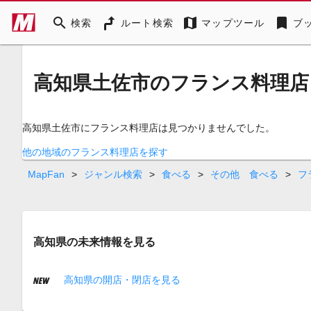
search
map
bookmark
検索
ルート検索
マップツール
ブ
高知県土佐市のフランス料理店
高知県土佐市にフランス料理店は見つかりませんでした。
他の地域のフランス料理店を探す
MapFan
>
ジャンル検索
>
食べる
>
その他 食べる
>
フ
高知県の未来情報を見る
高知県の開店・閉店を見る