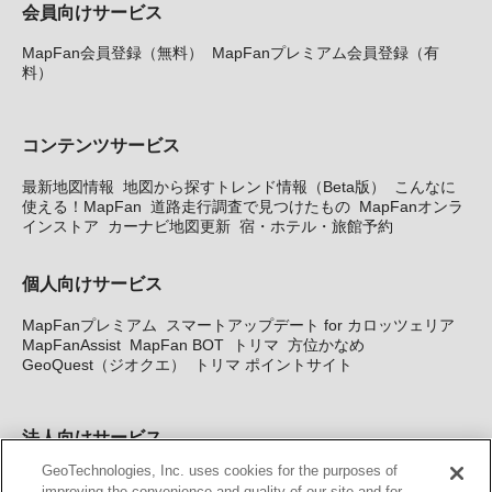
会員向けサービス
MapFan会員登録（無料）
MapFanプレミアム会員登録（有
料）
コンテンツサービス
最新地図情報
地図から探すトレンド情報（Beta版）
こんなに
使える！MapFan
道路走行調査で見つけたもの
MapFanオンラ
インストア
カーナビ地図更新
宿・ホテル・旅館予約
個人向けサービス
MapFanプレミアム
スマートアップデート for カロッツェリア
MapFanAssist
MapFan BOT
トリマ
方位かなめ
GeoQuest（ジオクエ）
トリマ ポイントサイト
法人向けサービス
GeoTechnologies, Inc. uses cookies for the purposes of
法人向け地図・位置情報サービス
WEBサイト・システム向け地
improving the convenience and quality of our site and for