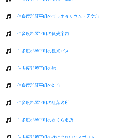
仲多度郡琴平町のプラネタリウム・天文台
仲多度郡琴平町の観光案内
仲多度郡琴平町の観光バス
仲多度郡琴平町の峠
仲多度郡琴平町の灯台
仲多度郡琴平町の紅葉名所
仲多度郡琴平町のさくら名所
仲多度郡琴平町の花のきれいなスポット