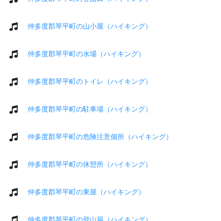
仲多度郡琴平町の山小屋（ハイキング）
仲多度郡琴平町の水場（ハイキング）
仲多度郡琴平町のトイレ（ハイキング）
仲多度郡琴平町の駐車場（ハイキング）
仲多度郡琴平町の危険注意個所（ハイキング）
仲多度郡琴平町の休憩所（ハイキング）
仲多度郡琴平町の東屋（ハイキング）
仲多度郡琴平町の登山届（ハイキング）