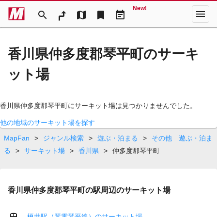
New!
menu
search
map
bookmark
event_note
香川県仲多度郡琴平町のサーキ
ット場
香川県仲多度郡琴平町にサーキット場は見つかりませんでした。
他の地域のサーキット場を探す
MapFan
>
ジャンル検索
>
遊ぶ・泊まる
>
その他 遊ぶ・泊ま
る
>
サーキット場
>
香川県
>
仲多度郡琴平町
香川県仲多度郡琴平町の駅周辺のサーキット場
榎井駅（琴電琴平線）のサーキット場