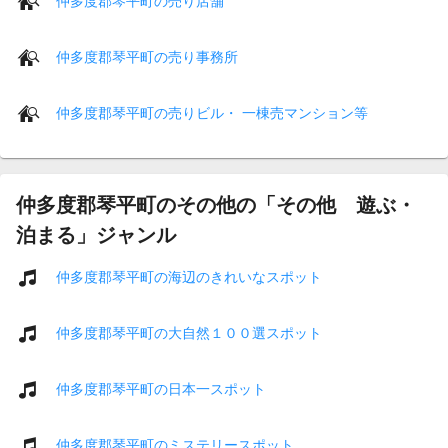
仲多度郡琴平町の売り店舗
仲多度郡琴平町の売り事務所
仲多度郡琴平町の売りビル・ 一棟売マンション等
仲多度郡琴平町のその他の「その他 遊ぶ・
泊まる」ジャンル
仲多度郡琴平町の海辺のきれいなスポット
仲多度郡琴平町の大自然１００選スポット
仲多度郡琴平町の日本一スポット
仲多度郡琴平町のミステリースポット