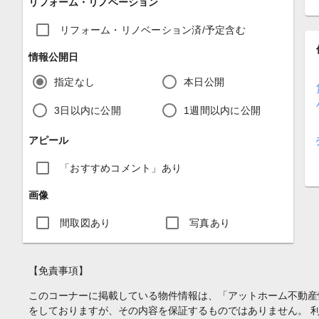
リフォーム・リノベーション
リフォーム・リノベーション済/予定含む
情報公開日
指定なし
本日公開
3日以内に公開
1週間以内に公開
アピール
「おすすめコメント」あり
画像
間取図あり
写真あり
【免責事項】
このコーナーに掲載している物件情報は、「アットホーム不動産
をしておりますが、その内容を保証するものではありません。 