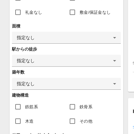
礼金なし
敷金/保証金なし
面積
指定なし
駅からの徒歩
指定なし
築年数
指定なし
建物構造
鉄筋系
鉄骨系
木造
その他