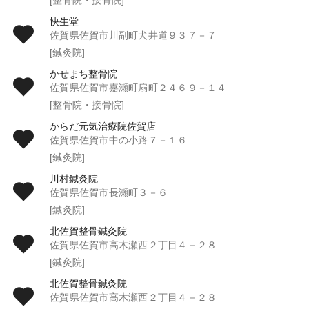
快生堂
佐賀県佐賀市川副町犬井道９３７－７
[鍼灸院]
かせまち整骨院
佐賀県佐賀市嘉瀬町扇町２４６９－１４
[整骨院・接骨院]
からだ元気治療院佐賀店
佐賀県佐賀市中の小路７－１６
[鍼灸院]
川村鍼灸院
佐賀県佐賀市長瀬町３－６
[鍼灸院]
北佐賀整骨鍼灸院
佐賀県佐賀市高木瀬西２丁目４－２８
[鍼灸院]
北佐賀整骨鍼灸院
佐賀県佐賀市高木瀬西２丁目４－２８