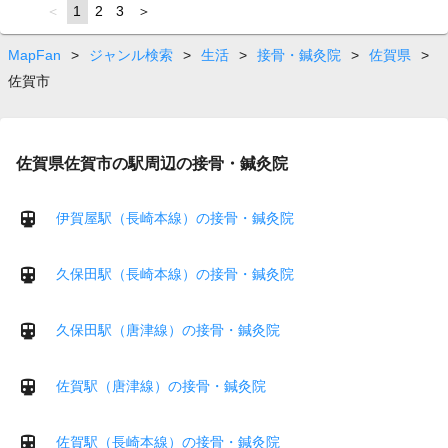
page
You're
1
page
2
page
3
page
on
page
MapFan
>
ジャンル検索
>
生活
>
接骨・鍼灸院
>
佐賀県
>
佐賀市
佐賀県佐賀市の駅周辺の接骨・鍼灸院
伊賀屋駅（長崎本線）の接骨・鍼灸院
久保田駅（長崎本線）の接骨・鍼灸院
久保田駅（唐津線）の接骨・鍼灸院
佐賀駅（唐津線）の接骨・鍼灸院
佐賀駅（長崎本線）の接骨・鍼灸院