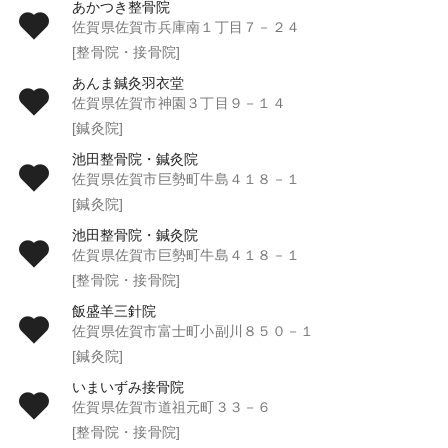
あかつき整骨院
佐賀県佐賀市兵庫南１丁目７－２４
[整骨院・接骨院]
あんま鍼灸羽衣堂
佐賀県佐賀市神園３丁目９－１４
[鍼灸院]
池田整骨院・鍼灸院
佐賀県佐賀市巨勢町牛島４１８－１
[鍼灸院]
池田整骨院・鍼灸院
佐賀県佐賀市巨勢町牛島４１８－１
[整骨院・接骨院]
飯盛羊三針院
佐賀県佐賀市富士町小副川８５０－１
[鍼灸院]
いまいずみ接骨院
佐賀県佐賀市道祖元町３３－６
[整骨院・接骨院]