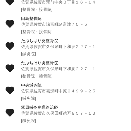
佐賀県佐賀市駅前中央３丁目１６－１４
[整骨院・接骨院]
田島整骨院
佐賀県佐賀市諸富町諸富津７５－５
[整骨院・接骨院]
たぶちはり灸整骨院
佐賀県佐賀市久保泉町下和泉２２７－１
[鍼灸院]
たぶちはり灸整骨院
佐賀県佐賀市久保泉町下和泉２２７－１
[整骨院・接骨院]
中央鍼灸院
佐賀県佐賀市嘉瀬町中原２４９９－２５
[鍼灸院]
塚原鍼灸良導絡治療
佐賀県佐賀市久保田町徳万８５７－１３
[鍼灸院]