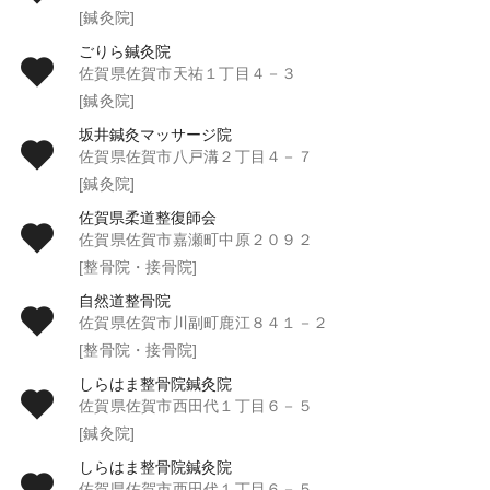
[鍼灸院]
ごりら鍼灸院
佐賀県佐賀市天祐１丁目４－３
[鍼灸院]
坂井鍼灸マッサージ院
佐賀県佐賀市八戸溝２丁目４－７
[鍼灸院]
佐賀県柔道整復師会
佐賀県佐賀市嘉瀬町中原２０９２
[整骨院・接骨院]
自然道整骨院
佐賀県佐賀市川副町鹿江８４１－２
[整骨院・接骨院]
しらはま整骨院鍼灸院
佐賀県佐賀市西田代１丁目６－５
[鍼灸院]
しらはま整骨院鍼灸院
佐賀県佐賀市西田代１丁目６－５