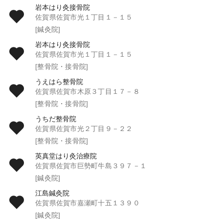
岩本はり灸接骨院
佐賀県佐賀市光１丁目１－１５
[鍼灸院]
岩本はり灸接骨院
佐賀県佐賀市光１丁目１－１５
[整骨院・接骨院]
うえはら整骨院
佐賀県佐賀市木原３丁目１７－８
[整骨院・接骨院]
うちだ整骨院
佐賀県佐賀市光２丁目９－２２
[整骨院・接骨院]
英真堂はり灸治療院
佐賀県佐賀市巨勢町牛島３９７－１
[鍼灸院]
江島鍼灸院
佐賀県佐賀市嘉瀬町十五１３９０
[鍼灸院]