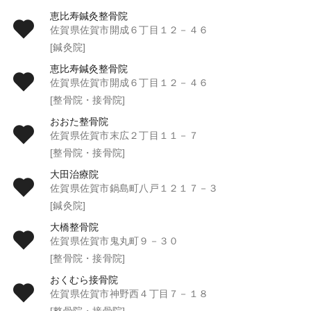
恵比寿鍼灸整骨院
佐賀県佐賀市開成６丁目１２－４６
[鍼灸院]
恵比寿鍼灸整骨院
佐賀県佐賀市開成６丁目１２－４６
[整骨院・接骨院]
おおた整骨院
佐賀県佐賀市末広２丁目１１－７
[整骨院・接骨院]
大田治療院
佐賀県佐賀市鍋島町八戸１２１７－３
[鍼灸院]
大橋整骨院
佐賀県佐賀市鬼丸町９－３０
[整骨院・接骨院]
おくむら接骨院
佐賀県佐賀市神野西４丁目７－１８
[整骨院・接骨院]