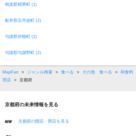
相楽郡精華町 (1)
船井郡京丹波町 (2)
与謝郡伊根町 (2)
与謝郡与謝野町 (2)
MapFan
>
ジャンル検索
>
食べる
>
その他 食べる
>
和食料
理店
>
京都府
京都府の未来情報を見る
京都府の開店・閉店を見る