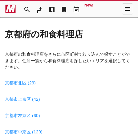
New!
menu
search
map
bookmark
event_note
京都府の和食料理店
京都府の和食料理店をさらに市区町村で絞り込んで探すことがで
きます。住所一覧から和食料理店を探したいエリアを選択してく
ださい。
京都市北区 (29)
京都市上京区 (42)
京都市左京区 (60)
京都市中京区 (129)