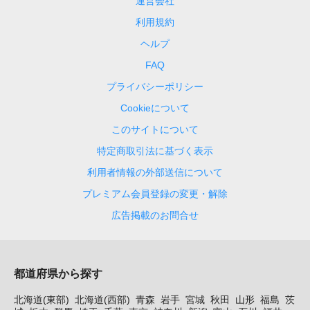
運営会社
利用規約
ヘルプ
FAQ
プライバシーポリシー
Cookieについて
このサイトについて
特定商取引法に基づく表示
利用者情報の外部送信について
プレミアム会員登録の変更・解除
広告掲載のお問合せ
都道府県から探す
北海道(東部)
北海道(西部)
青森
岩手
宮城
秋田
山形
福島
茨