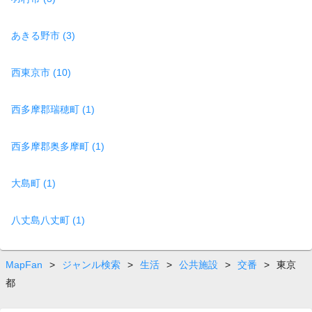
あきる野市 (3)
西東京市 (10)
西多摩郡瑞穂町 (1)
西多摩郡奥多摩町 (1)
大島町 (1)
八丈島八丈町 (1)
MapFan
>
ジャンル検索
>
生活
>
公共施設
>
交番
>
東京
都