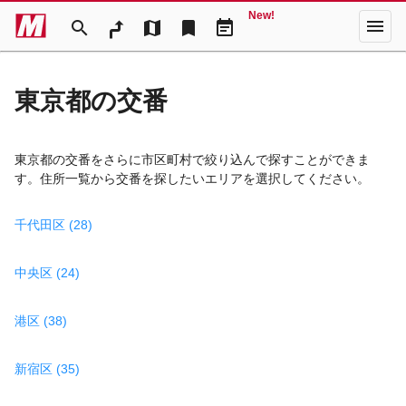
New!
menu
search
map
bookmark
event_note
東京都の交番
東京都の交番をさらに市区町村で絞り込んで探すことができま
す。住所一覧から交番を探したいエリアを選択してください。
千代田区 (28)
中央区 (24)
港区 (38)
新宿区 (35)