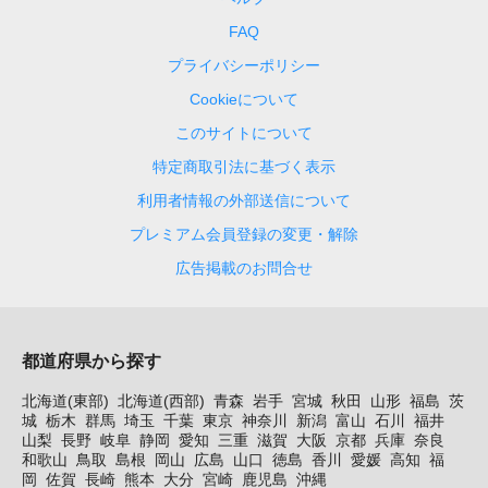
FAQ
プライバシーポリシー
Cookieについて
このサイトについて
特定商取引法に基づく表示
利用者情報の外部送信について
プレミアム会員登録の変更・解除
広告掲載のお問合せ
都道府県から探す
北海道(東部)
北海道(西部)
青森
岩手
宮城
秋田
山形
福島
茨
城
栃木
群馬
埼玉
千葉
東京
神奈川
新潟
富山
石川
福井
山梨
長野
岐阜
静岡
愛知
三重
滋賀
大阪
京都
兵庫
奈良
和歌山
鳥取
島根
岡山
広島
山口
徳島
香川
愛媛
高知
福
岡
佐賀
長崎
熊本
大分
宮崎
鹿児島
沖縄