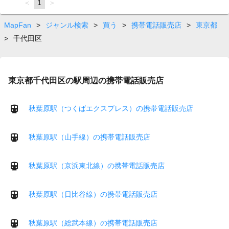
page
You're
1
page
on
page
MapFan
>
ジャンル検索
>
買う
>
携帯電話販売店
>
東京都
>
千代田区
東京都千代田区の駅周辺の携帯電話販売店
秋葉原駅（つくばエクスプレス）の携帯電話販売店
秋葉原駅（山手線）の携帯電話販売店
秋葉原駅（京浜東北線）の携帯電話販売店
秋葉原駅（日比谷線）の携帯電話販売店
秋葉原駅（総武本線）の携帯電話販売店