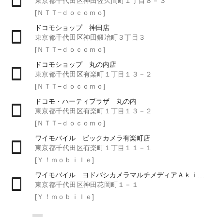
東京都千代田区神田佐久間町１丁目８－３
[ＮＴＴ−ｄｏｃｏｍｏ]
ドコモショップ 神田店
東京都千代田区神田鍛冶町３丁目３
[ＮＴＴ−ｄｏｃｏｍｏ]
ドコモショップ 丸の内店
東京都千代田区有楽町１丁目１３－２
[ＮＴＴ−ｄｏｃｏｍｏ]
ドコモ・ハーティプラザ 丸の内
東京都千代田区有楽町１丁目１３－２
[ＮＴＴ−ｄｏｃｏｍｏ]
ワイモバイル ビックカメラ有楽町店
東京都千代田区有楽町１丁目１１－１
[Ｙ！ｍｏｂｉｌｅ]
ワイモバイル ヨドバシカメラマルチメディアＡｋｉｂａ
東京都千代田区神田花岡町１－１
[Ｙ！ｍｏｂｉｌｅ]