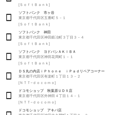
[ＳｏｆｔＢａｎｋ]
ソフトバンク 市ヶ谷
東京都千代田区五番町５－１
[ＳｏｆｔＢａｎｋ]
ソフトバンク 神田
東京都千代田区神田鍛冶町３丁目３－４
[ＳｏｆｔＢａｎｋ]
ソフトバンク ヨドバシＡＫＩＢＡ
東京都千代田区神田花岡町１－１
[ＳｏｆｔＢａｎｋ]
ＤＳ丸の内店ｉＰｈｏｎｅ ｉＰａｄリペアコーナー
東京都千代田区有楽町１丁目１３－２
[ＮＴＴ−ｄｏｃｏｍｏ]
ドコモショップ 秋葉原ＵＤＸ店
東京都千代田区外神田４丁目１４－１
[ＮＴＴ−ｄｏｃｏｍｏ]
ドコモショップ アキバ店