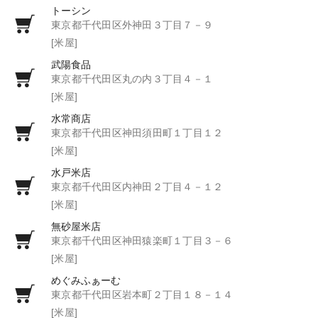
トーシン
東京都千代田区外神田３丁目７－９
[米屋]
武陽食品
東京都千代田区丸の内３丁目４－１
[米屋]
水常商店
東京都千代田区神田須田町１丁目１２
[米屋]
水戸米店
東京都千代田区内神田２丁目４－１２
[米屋]
無砂屋米店
東京都千代田区神田猿楽町１丁目３－６
[米屋]
めぐみふぁーむ
東京都千代田区岩本町２丁目１８－１４
[米屋]