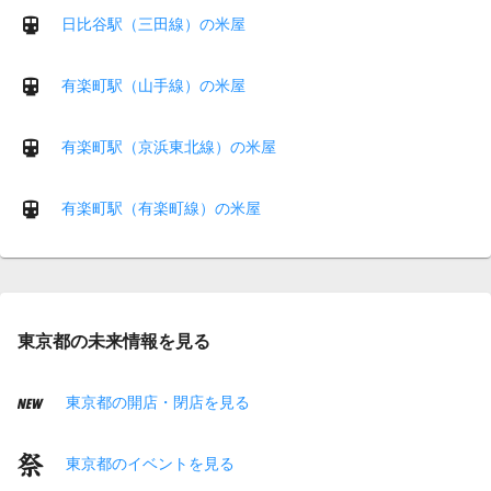
日比谷駅（三田線）の米屋
有楽町駅（山手線）の米屋
有楽町駅（京浜東北線）の米屋
有楽町駅（有楽町線）の米屋
東京都の未来情報を見る
東京都の開店・閉店を見る
東京都のイベントを見る