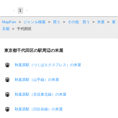
page
You're
1
page
on
page
MapFan
>
ジャンル検索
>
買う
>
その他 買う
>
米屋
>
東
京都
>
千代田区
東京都千代田区の駅周辺の米屋
秋葉原駅（つくばエクスプレス）の米屋
秋葉原駅（山手線）の米屋
秋葉原駅（京浜東北線）の米屋
秋葉原駅（日比谷線）の米屋