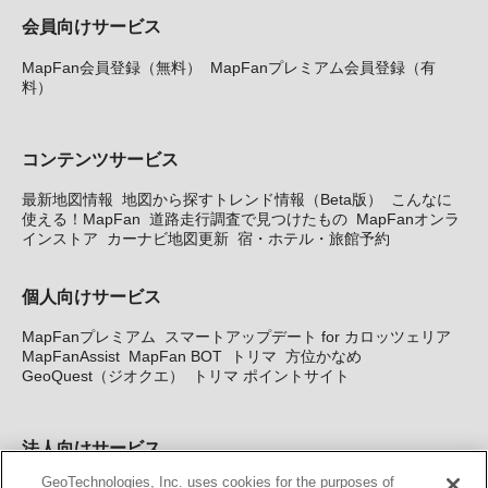
会員向けサービス
MapFan会員登録（無料）
MapFanプレミアム会員登録（有
料）
コンテンツサービス
最新地図情報
地図から探すトレンド情報（Beta版）
こんなに
使える！MapFan
道路走行調査で見つけたもの
MapFanオンラ
インストア
カーナビ地図更新
宿・ホテル・旅館予約
個人向けサービス
MapFanプレミアム
スマートアップデート for カロッツェリア
MapFanAssist
MapFan BOT
トリマ
方位かなめ
GeoQuest（ジオクエ）
トリマ ポイントサイト
法人向けサービス
GeoTechnologies, Inc. uses cookies for the purposes of