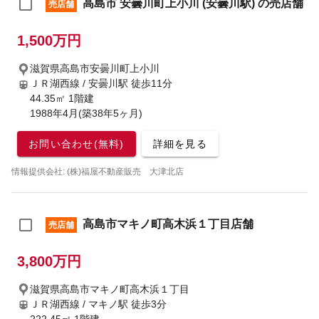
高島市 安曇川町上小川 (安曇川駅) の売店舗
売店舗
1,500万円
滋賀県高島市安曇川町上小川
ＪＲ湖西線 / 安曇川駅
徒歩11分
44.35㎡ 1階建
1988年4月(築38年5ヶ月)
お問い合わせ(無料)
詳細を見る
情報提供会社: (株)福屋不動産販売 大津北店
高島市マキノ町高木浜１丁目店舗
売店舗
3,800万円
滋賀県高島市マキノ町高木浜１丁目
ＪＲ湖西線 / マキノ駅
徒歩3分