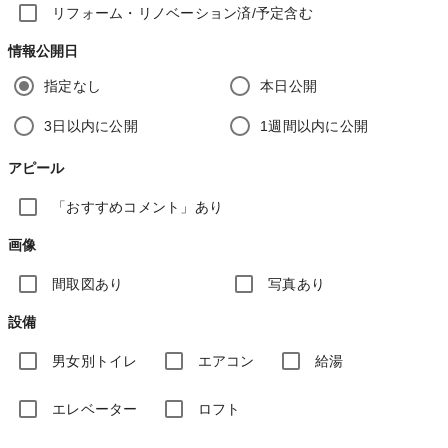
リフォーム・リノベーション済/予定含む
情報公開日
指定なし
本日公開
3日以内に公開
1週間以内に公開
アピール
「おすすめコメント」あり
画像
間取図あり
写真あり
設備
男女別トイレ
エアコン
給湯
エレベーター
ロフト