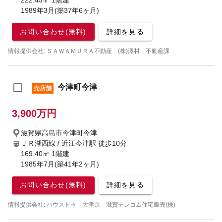
222.45㎡ 1階建
1989年3月(築37年6ヶ月)
お問い合わせ(無料)
詳細を見る
情報提供会社: ＳＡＷＡＭＵＲＡ不動産 (株)澤村 不動産課
今津町今津
売店舗
3,900万円
滋賀県高島市今津町今津
ＪＲ湖西線 / 近江今津駅
徒歩10分
169.40㎡ 1階建
1985年7月(築41年2ヶ月)
お問い合わせ(無料)
詳細を見る
情報提供会社: ハウスドゥ 大津京 滋賀テレコム住宅販売(株)