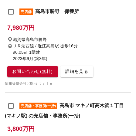
高島市勝野 保養所
売店舗
7,980万円
滋賀県高島市勝野
ＪＲ湖西線 / 近江高島駅
徒歩16分
96.05㎡ 1階建
2023年9月(築3年)
お問い合わせ(無料)
詳細を見る
情報提供会社: (株)ｓｔｙｌｅ
高島市 マキノ町高木浜１丁目
売店舗・事務所(一括)
(マキノ駅) の売店舗・事務所(一括)
3,800万円