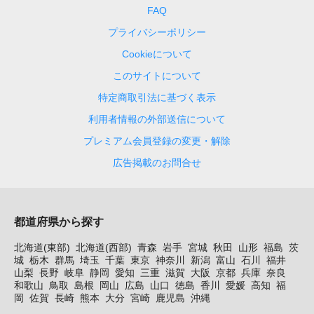
FAQ
プライバシーポリシー
Cookieについて
このサイトについて
特定商取引法に基づく表示
利用者情報の外部送信について
プレミアム会員登録の変更・解除
広告掲載のお問合せ
都道府県から探す
北海道(東部)
北海道(西部)
青森
岩手
宮城
秋田
山形
福島
茨
城
栃木
群馬
埼玉
千葉
東京
神奈川
新潟
富山
石川
福井
山梨
長野
岐阜
静岡
愛知
三重
滋賀
大阪
京都
兵庫
奈良
和歌山
鳥取
島根
岡山
広島
山口
徳島
香川
愛媛
高知
福
岡
佐賀
長崎
熊本
大分
宮崎
鹿児島
沖縄