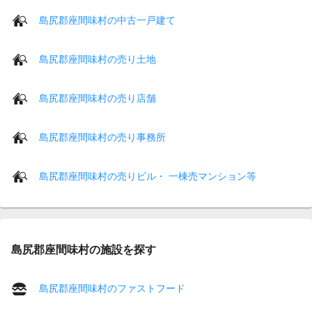
島尻郡座間味村の中古一戸建て
島尻郡座間味村の売り土地
島尻郡座間味村の売り店舗
島尻郡座間味村の売り事務所
島尻郡座間味村の売りビル・ 一棟売マンション等
島尻郡座間味村の施設を探す
島尻郡座間味村のファストフード