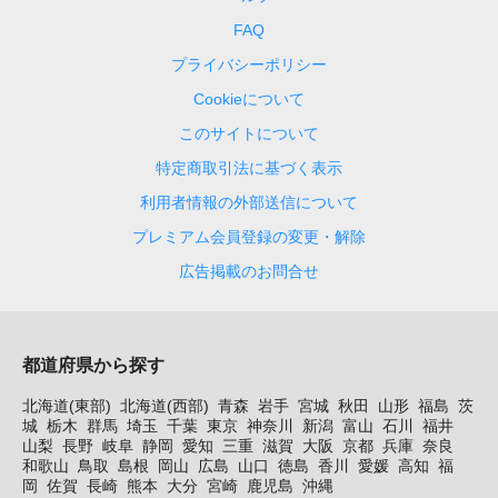
FAQ
プライバシーポリシー
Cookieについて
このサイトについて
特定商取引法に基づく表示
利用者情報の外部送信について
プレミアム会員登録の変更・解除
広告掲載のお問合せ
都道府県から探す
北海道(東部)
北海道(西部)
青森
岩手
宮城
秋田
山形
福島
茨
城
栃木
群馬
埼玉
千葉
東京
神奈川
新潟
富山
石川
福井
山梨
長野
岐阜
静岡
愛知
三重
滋賀
大阪
京都
兵庫
奈良
和歌山
鳥取
島根
岡山
広島
山口
徳島
香川
愛媛
高知
福
岡
佐賀
長崎
熊本
大分
宮崎
鹿児島
沖縄