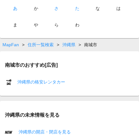
あ
か
さ
た
な
は
ま
や
ら
わ
MapFan
>
住所一覧検索
>
沖縄県
>
南城市
南城市のおすすめ[広告]
沖縄県の格安レンタカー
沖縄県の未来情報を見る
沖縄県の開店・閉店を見る