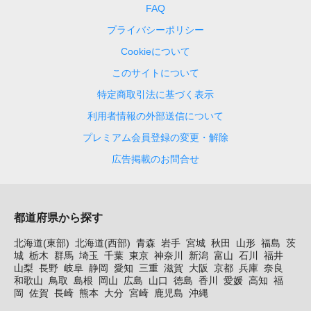
FAQ
プライバシーポリシー
Cookieについて
このサイトについて
特定商取引法に基づく表示
利用者情報の外部送信について
プレミアム会員登録の変更・解除
広告掲載のお問合せ
都道府県から探す
北海道(東部)
北海道(西部)
青森
岩手
宮城
秋田
山形
福島
茨
城
栃木
群馬
埼玉
千葉
東京
神奈川
新潟
富山
石川
福井
山梨
長野
岐阜
静岡
愛知
三重
滋賀
大阪
京都
兵庫
奈良
和歌山
鳥取
島根
岡山
広島
山口
徳島
香川
愛媛
高知
福
岡
佐賀
長崎
熊本
大分
宮崎
鹿児島
沖縄