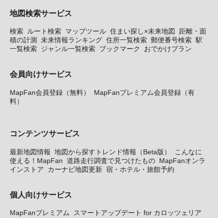
地図検索サービス
検索
ルート検索
マップツール
住まい探し×未来地図
距離・面
積の計測
未来情報ランキング
住所一覧検索
郵便番号検索
駅
一覧検索
ジャンル一覧検索
ブックマーク
おでかけプラン
会員向けサービス
MapFan会員登録（無料）
MapFanプレミアム会員登録（有
料）
コンテンツサービス
最新地図情報
地図から探すトレンド情報（Beta版）
こんなに
使える！MapFan
道路走行調査で見つけたもの
MapFanオンラ
インストア
カーナビ地図更新
宿・ホテル・旅館予約
個人向けサービス
MapFanプレミアム
スマートアップデート for カロッツェリア