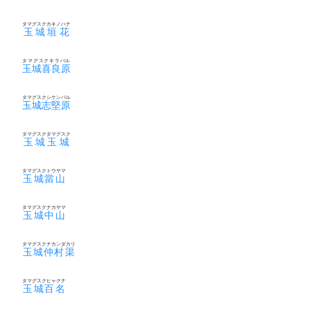
タマグスクカキノハナ
玉城垣花
タマグスクキラバル
玉城喜良原
タマグスクシケンバル
玉城志堅原
タマグスクタマグスク
玉城玉城
タマグスクトウヤマ
玉城當山
タマグスクナカヤマ
玉城中山
タマグスクナカンダカリ
玉城仲村渠
タマグスクヒャクナ
玉城百名