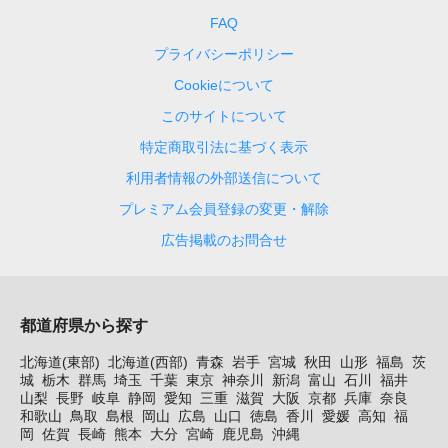
FAQ
プライバシーポリシー
Cookieについて
このサイトについて
特定商取引法に基づく表示
利用者情報の外部送信について
プレミアム会員登録の変更・解除
広告掲載のお問合せ
都道府県から探す
北海道(東部)
北海道(西部)
青森
岩手
宮城
秋田
山形
福島
茨
城
栃木
群馬
埼玉
千葉
東京
神奈川
新潟
富山
石川
福井
山梨
長野
岐阜
静岡
愛知
三重
滋賀
大阪
京都
兵庫
奈良
和歌山
鳥取
島根
岡山
広島
山口
徳島
香川
愛媛
高知
福
岡
佐賀
長崎
熊本
大分
宮崎
鹿児島
沖縄