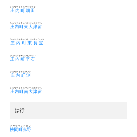
ショウナイチョウハタケダ
庄内町畑田
ショウナイチョウヒガシオオツル
庄内町東大津留
ショウナイチョウヒガシチョウホウ
庄内町東長宝
ショウナイチョウヒライシ
庄内町平石
ショウナイチョウフチ
庄内町渕
ショウナイチョウミナミオオツル
庄内町南大津留
は行
ハサママチアカノ
挾間町赤野