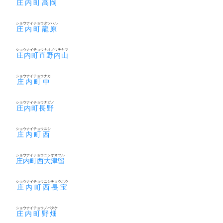
庄内町高岡
ショウナイチョウタツハル
庄内町龍原
ショウナイチョウナオノウチヤマ
庄内町直野内山
ショウナイチョウナカ
庄内町中
ショウナイチョウナガノ
庄内町長野
ショウナイチョウニシ
庄内町西
ショウナイチョウニシオオツル
庄内町西大津留
ショウナイチョウニシチョウホウ
庄内町西長宝
ショウナイチョウノバタケ
庄内町野畑