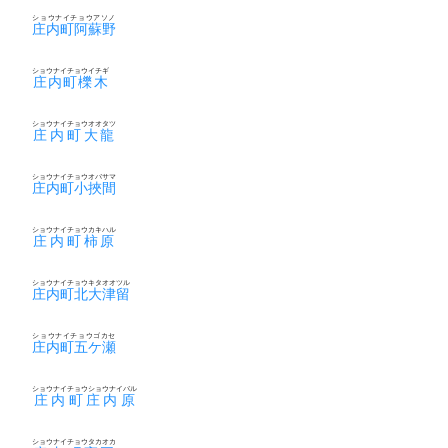
ショウナイチョウアソノ
庄内町阿蘇野
ショウナイチョウイチギ
庄内町櫟木
ショウナイチョウオオタツ
庄内町大龍
ショウナイチョウオバサマ
庄内町小挾間
ショウナイチョウカキハル
庄内町柿原
ショウナイチョウキタオオツル
庄内町北大津留
ショウナイチョウゴカセ
庄内町五ケ瀬
ショウナイチョウショウナイバル
庄内町庄内原
ショウナイチョウタカオカ