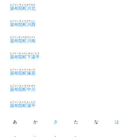
ユフインチョウカワキタ
湯布院町川北
ユフインチョウカワニシ
湯布院町川西
ユフインチョウカワミナミ
湯布院町川南
ユフインチョウシモユノヒラ
湯布院町下湯平
ユフインチョウツカハラ
湯布院町塚原
ユフインチョウナカガワ
湯布院町中川
ユフインチョウユノヒラ
湯布院町湯平
あ
か
さ
た
な
は