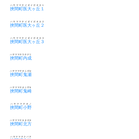
ハサママチイダイガオカ１
挾間町医大ヶ丘１
ハサママチイダイガオカ２
挾間町医大ヶ丘２
ハサママチイダイガオカ３
挾間町医大ヶ丘３
ハサママチウチナリ
挾間町内成
ハサママチオニガセ
挾間町鬼瀬
ハサママチオニザキ
挾間町鬼崎
ハサママチオノ
挾間町小野
ハサママチキタガタ
挾間町北方
ハサママチクバチ