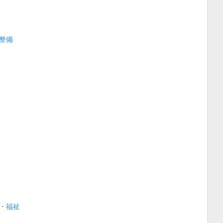
整備
・福祉