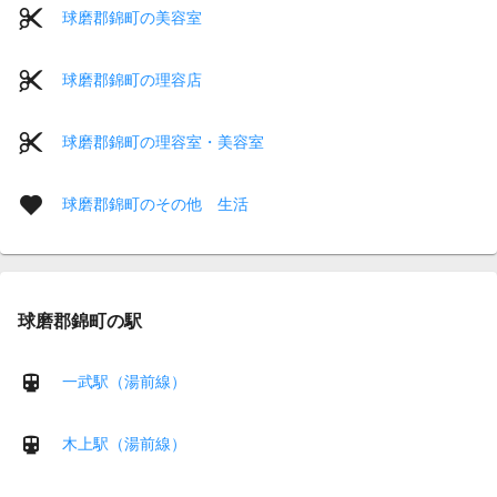
球磨郡錦町の美容室
球磨郡錦町の理容店
球磨郡錦町の理容室・美容室
球磨郡錦町のその他 生活
球磨郡錦町の駅
一武駅（湯前線）
木上駅（湯前線）