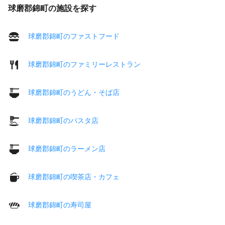
球磨郡錦町の施設を探す
球磨郡錦町のファストフード
球磨郡錦町のファミリーレストラン
球磨郡錦町のうどん・そば店
球磨郡錦町のパスタ店
球磨郡錦町のラーメン店
球磨郡錦町の喫茶店・カフェ
球磨郡錦町の寿司屋