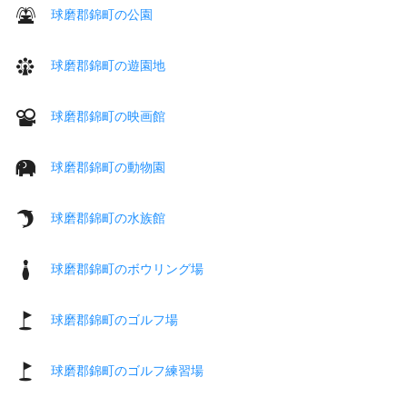
球磨郡錦町の公園
球磨郡錦町の遊園地
球磨郡錦町の映画館
球磨郡錦町の動物園
球磨郡錦町の水族館
球磨郡錦町のボウリング場
球磨郡錦町のゴルフ場
球磨郡錦町のゴルフ練習場