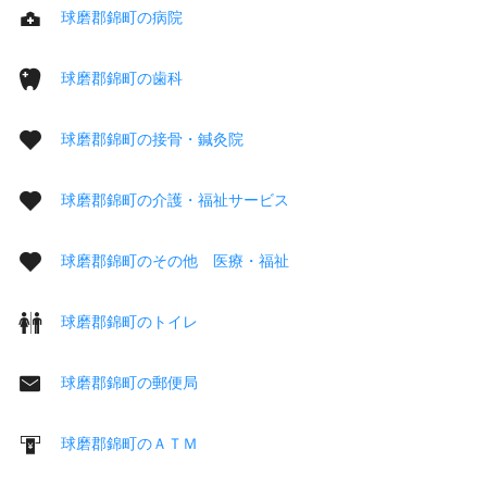
球磨郡錦町の病院
球磨郡錦町の歯科
球磨郡錦町の接骨・鍼灸院
球磨郡錦町の介護・福祉サービス
球磨郡錦町のその他 医療・福祉
球磨郡錦町のトイレ
球磨郡錦町の郵便局
球磨郡錦町のＡＴＭ