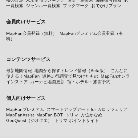
一覧検索
ジャンル一覧検索
ブックマーク
おでかけプラン
会員向けサービス
MapFan会員登録（無料）
MapFanプレミアム会員登録（有
料）
コンテンツサービス
最新地図情報
地図から探すトレンド情報（Beta版）
こんなに
使える！MapFan
道路走行調査で見つけたもの
MapFanオンラ
インストア
カーナビ地図更新
宿・ホテル・旅館予約
個人向けサービス
MapFanプレミアム
スマートアップデート for カロッツェリア
MapFanAssist
MapFan BOT
トリマ
方位かなめ
GeoQuest（ジオクエ）
トリマ ポイントサイト