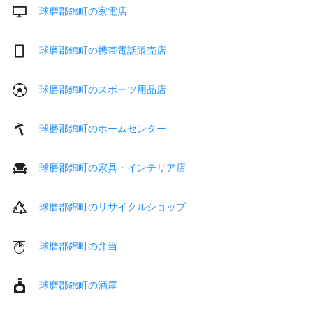
球磨郡錦町の家電店
球磨郡錦町の携帯電話販売店
球磨郡錦町のスポーツ用品店
球磨郡錦町のホームセンター
球磨郡錦町の家具・インテリア店
球磨郡錦町のリサイクルショップ
球磨郡錦町の弁当
球磨郡錦町の酒屋