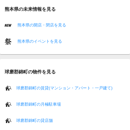
熊本県の未来情報を見る
熊本県の開店・閉店を見る
熊本県のイベントを見る
球磨郡錦町の物件を見る
球磨郡錦町の賃貸(マンション・アパート・一戸建て)
球磨郡錦町の月極駐車場
球磨郡錦町の貸店舗