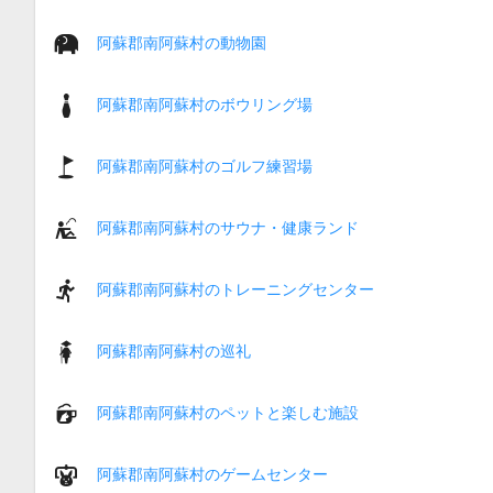
阿蘇郡南阿蘇村の動物園
阿蘇郡南阿蘇村のボウリング場
阿蘇郡南阿蘇村のゴルフ練習場
阿蘇郡南阿蘇村のサウナ・健康ランド
阿蘇郡南阿蘇村のトレーニングセンター
阿蘇郡南阿蘇村の巡礼
阿蘇郡南阿蘇村のペットと楽しむ施設
阿蘇郡南阿蘇村のゲームセンター