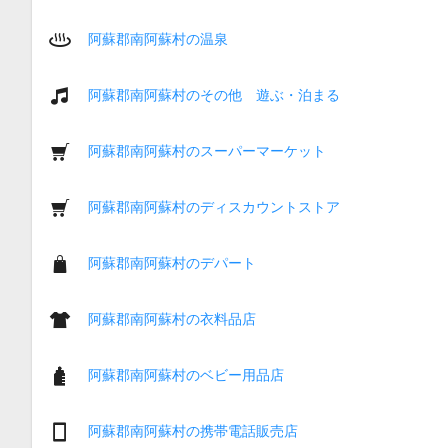
阿蘇郡南阿蘇村の温泉
阿蘇郡南阿蘇村のその他 遊ぶ・泊まる
阿蘇郡南阿蘇村のスーパーマーケット
阿蘇郡南阿蘇村のディスカウントストア
阿蘇郡南阿蘇村のデパート
阿蘇郡南阿蘇村の衣料品店
阿蘇郡南阿蘇村のベビー用品店
阿蘇郡南阿蘇村の携帯電話販売店