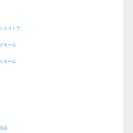
ンスストア
グモール
トモール
品店