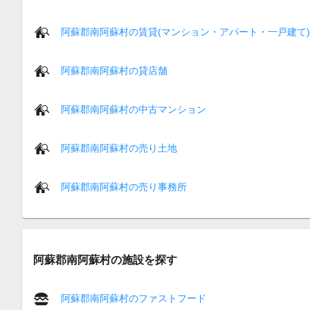
阿蘇郡南阿蘇村の賃貸(マンション・アパート・一戸建て)
阿蘇郡南阿蘇村の貸店舗
阿蘇郡南阿蘇村の中古マンション
阿蘇郡南阿蘇村の売り土地
阿蘇郡南阿蘇村の売り事務所
阿蘇郡南阿蘇村の施設を探す
阿蘇郡南阿蘇村のファストフード