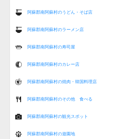
阿蘇郡南阿蘇村のうどん・そば店
阿蘇郡南阿蘇村のラーメン店
阿蘇郡南阿蘇村の寿司屋
阿蘇郡南阿蘇村のカレー店
阿蘇郡南阿蘇村の焼肉・韓国料理店
阿蘇郡南阿蘇村のその他 食べる
阿蘇郡南阿蘇村の観光スポット
阿蘇郡南阿蘇村の遊園地