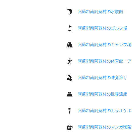
阿蘇郡南阿蘇村の水族館
阿蘇郡南阿蘇村のゴルフ場
阿蘇郡南阿蘇村のキャンプ場
阿蘇郡南阿蘇村の体育館・ア
阿蘇郡南阿蘇村の味覚狩り
阿蘇郡南阿蘇村の世界遺産
阿蘇郡南阿蘇村のカラオケボ
阿蘇郡南阿蘇村のマンガ喫茶